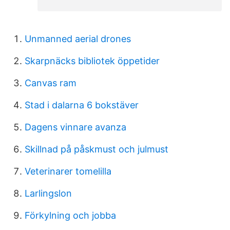
Unmanned aerial drones
Skarpnäcks bibliotek öppetider
Canvas ram
Stad i dalarna 6 bokstäver
Dagens vinnare avanza
Skillnad på påskmust och julmust
Veterinarer tomelilla
Larlingslon
Förkylning och jobba