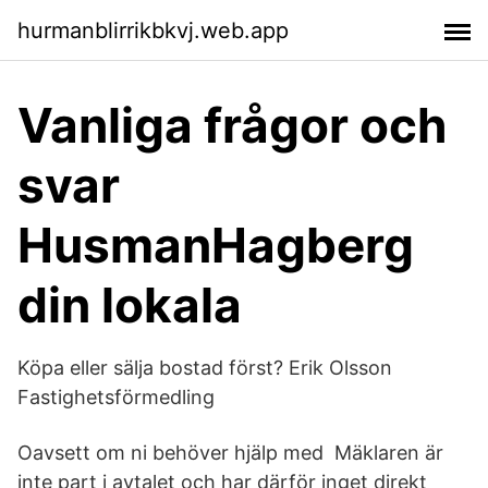
hurmanblirrikbkvj.web.app
Vanliga frågor och
svar
HusmanHagberg
din lokala
Köpa eller sälja bostad först? Erik Olsson
Fastighetsförmedling
Oavsett om ni behöver hjälp med Mäklaren är
inte part i avtalet och har därför inget direkt