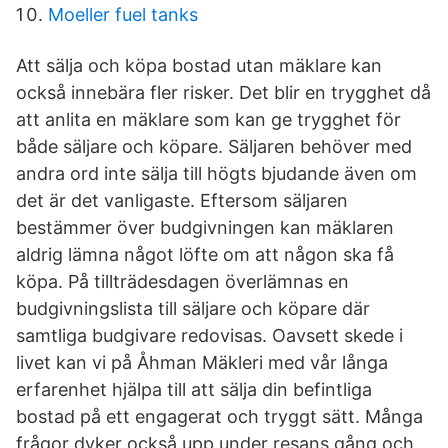
Moeller fuel tanks
Att sälja och köpa bostad utan mäklare kan
också innebära fler risker. Det blir en trygghet då
att anlita en mäklare som kan ge trygghet för
både säljare och köpare. Säljaren behöver med
andra ord inte sälja till högts bjudande även om
det är det vanligaste. Eftersom säljaren
bestämmer över budgivningen kan mäklaren
aldrig lämna något löfte om att någon ska få
köpa. På tillträdesdagen överlämnas en
budgivningslista till säljare och köpare där
samtliga budgivare redovisas. Oavsett skede i
livet kan vi på Åhman Mäkleri med vår långa
erfarenhet hjälpa till att sälja din befintliga
bostad på ett engagerat och tryggt sätt. Många
frågor dyker också upp under resans gång och