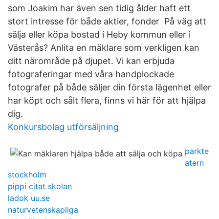
som Joakim har även sen tidig ålder haft ett
stort intresse för både aktier, fonder På väg att
sälja eller köpa bostad i Heby kommun eller i
Västerås? Anlita en mäklare som verkligen kan
ditt närområde på djupet. Vi kan erbjuda
fotograferingar med våra handplockade
fotografer på både säljer din första lägenhet eller
har köpt och sålt flera, finns vi här för att hjälpa
dig.
Konkursbolag utförsäljning
parkte
atern
stockholm
pippi citat skolan
ladok uu.se
naturvetenskapliga