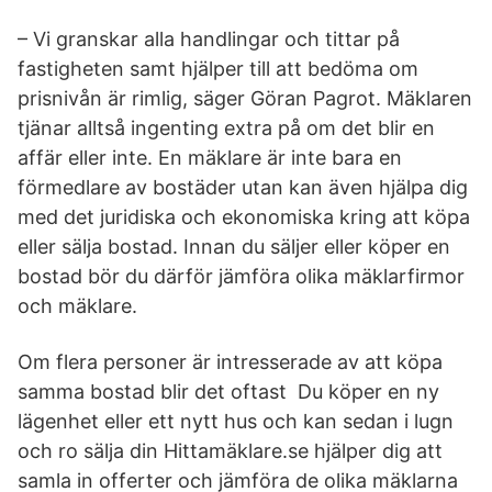
– Vi granskar alla handlingar och tittar på
fastigheten samt hjälper till att bedöma om
prisnivån är rimlig, säger Göran Pagrot. Mäklaren
tjänar alltså ingenting extra på om det blir en
affär eller inte. En mäklare är inte bara en
förmedlare av bostäder utan kan även hjälpa dig
med det juridiska och ekonomiska kring att köpa
eller sälja bostad. Innan du säljer eller köper en
bostad bör du därför jämföra olika mäklarfirmor
och mäklare.
Om flera personer är intresserade av att köpa
samma bostad blir det oftast Du köper en ny
lägenhet eller ett nytt hus och kan sedan i lugn
och ro sälja din Hittamäklare.se hjälper dig att
samla in offerter och jämföra de olika mäklarna