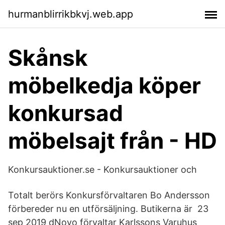
hurmanblirrikbkvj.web.app
Skånsk
möbelkedja köper
konkursad
möbelsajt från - HD
Konkursauktioner.se - Konkursauktioner och
Totalt berörs Konkursförvaltaren Bo Andersson
förbereder nu en utförsäljning. Butikerna är 23
sep 2019 dNovo förvaltar Karlssons Varuhus