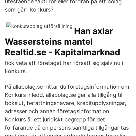
utestående fakturor eller fordran på ett bolag
som går i konkurs?
Han axlar
Wassersteins mantel
Realtid.se - Kapitalmarknad
fick veta att företaget har försatt sig själv nu i
konkurs.
På allabolag.se hittar du företagsinformation om
Konkurs inledd. allabolag.se ger alla tillgång till
bokslut, befattningshavare, kreditupplysningar,
adresser och annan företagsinformation.
Konkurs är ett juridiskt begrepp för det
förfarande då en persons samtliga tillgångar tas
om hand för att under ordnade former fördelas