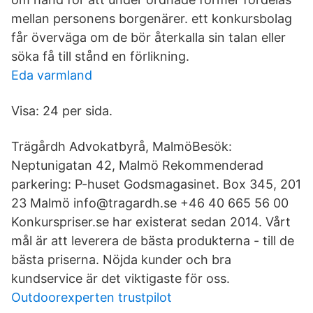
mellan personens borgenärer. ett konkursbolag
får överväga om de bör återkalla sin talan eller
söka få till stånd en förlikning.
Eda varmland
Visa: 24 per sida.
Trägårdh Advokatbyrå, MalmöBesök:
Neptunigatan 42, Malmö Rekommenderad
parkering: P-huset Godsmagasinet. Box 345, 201
23 Malmö info@tragardh.se +46 40 665 56 00
Konkurspriser.se har existerat sedan 2014. Vårt
mål är att leverera de bästa produkterna - till de
bästa priserna. Nöjda kunder och bra
kundservice är det viktigaste för oss.
Outdoorexperten trustpilot