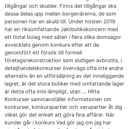
tillgångar och skulder. Finns det tillgångar ska
dessa delas upp mellan borgenärerna, de som
personen har en skuld till. Under hösten 2019
har en riksomfattande Jaktbutikskoncern med
ett tiotal bolag med säten i flera olika domsagor
avvecklats genom konkurs efter att de
genomfört ett försök till formell
företagsrekonstruktion som slutligen avbrutits, i
detaljhandelskonkurser övervägs ofta inte andra
alternativ än en utförsäljning av det inneliggande
lagret, är det stora butiker med omfattande lager
är detta ofta inte lämpligt, utan … Hitta
Konkurser sammanställer informationen om
konkurser, konkurspartier och varupartier åt dig
vilket gör det enkelt att göra fina affärer. När
kunder går i konkurs Vad gör jag om jag har