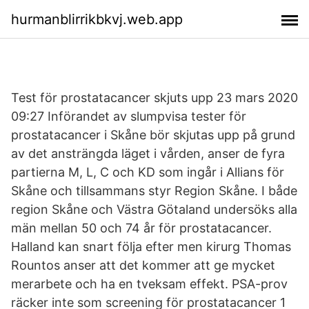
hurmanblirrikbkvj.web.app
Test för prostatacancer skjuts upp 23 mars 2020
09:27 Införandet av slumpvisa tester för
prostatacancer i Skåne bör skjutas upp på grund
av det ansträngda läget i vården, anser de fyra
partierna M, L, C och KD som ingår i Allians för
Skåne och tillsammans styr Region Skåne. I både
region Skåne och Västra Götaland undersöks alla
män mellan 50 och 74 år för prostatacancer.
Halland kan snart följa efter men kirurg Thomas
Rountos anser att det kommer att ge mycket
merarbete och ha en tveksam effekt. PSA-prov
räcker inte som screening för prostatacancer 1