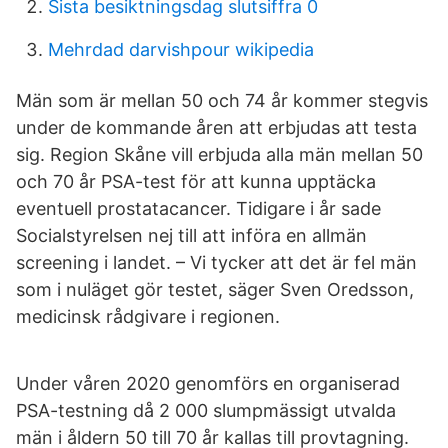
Sista besiktningsdag slutsiffra 0
Mehrdad darvishpour wikipedia
Män som är mellan 50 och 74 år kommer stegvis
under de kommande åren att erbjudas att testa
sig. Region Skåne vill erbjuda alla män mellan 50
och 70 år PSA-test för att kunna upptäcka
eventuell prostatacancer. Tidigare i år sade
Socialstyrelsen nej till att införa en allmän
screening i landet. – Vi tycker att det är fel män
som i nuläget gör testet, säger Sven Oredsson,
medicinsk rådgivare i regionen.
Under våren 2020 genomförs en organiserad
PSA-testning då 2 000 slumpmässigt utvalda
män i åldern 50 till 70 år kallas till provtagning.