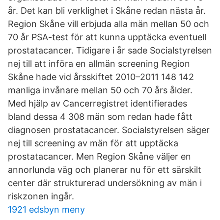
år. Det kan bli verklighet i Skåne redan nästa år.
Region Skåne vill erbjuda alla män mellan 50 och
70 år PSA-test för att kunna upptäcka eventuell
prostatacancer. Tidigare i år sade Socialstyrelsen
nej till att införa en allmän screening Region
Skåne hade vid årsskiftet 2010–2011 148 142
manliga invånare mellan 50 och 70 års ålder.
Med hjälp av Cancerregistret identifierades
bland dessa 4 308 män som redan hade fått
diagnosen prostatacancer. Socialstyrelsen säger
nej till screening av män för att upptäcka
prostatacancer. Men Region Skåne väljer en
annorlunda väg och planerar nu för ett särskilt
center där strukturerad undersökning av män i
riskzonen ingår.
1921 edsbyn meny