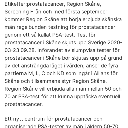
Etiketter:prostatacancer, Region Skåne,
Screening Från och med första september
kommer Region Skåne att börja erbjuda skånska
män regelbunden testning för prostatacancer
genom ett så kallat PSA-test. Test för
prostatacancer i Skåne skjuts upp Sverige 2020-
03-23 09.28. Införandet av slumpvisa tester för
prostatacancer i Skåne bör skjutas upp på grund
av det ansträngda läget i vården, anser de fyra
partierna M, L, C och KD som ingår i Allians för
Skåne och tillsammans styr Region Skåne.
Region Skåne vill erbjuda alla män mellan 50 och
70 år PSA-test för att kunna upptäcka eventuell
prostatacancer.
Ett nytt centrum för prostatacancer och
organiserade PSA-tester av män i åldern 50-70