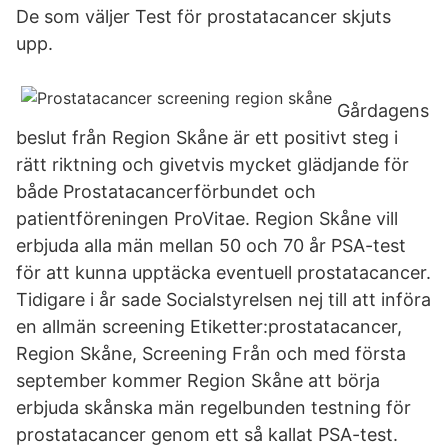
De som väljer Test för prostatacancer skjuts
upp.
Gårdagens
beslut från Region Skåne är ett positivt steg i
rätt riktning och givetvis mycket glädjande för
både Prostatacancerförbundet och
patientföreningen ProVitae. Region Skåne vill
erbjuda alla män mellan 50 och 70 år PSA-test
för att kunna upptäcka eventuell prostatacancer.
Tidigare i år sade Socialstyrelsen nej till att införa
en allmän screening Etiketter:prostatacancer,
Region Skåne, Screening Från och med första
september kommer Region Skåne att börja
erbjuda skånska män regelbunden testning för
prostatacancer genom ett så kallat PSA-test.