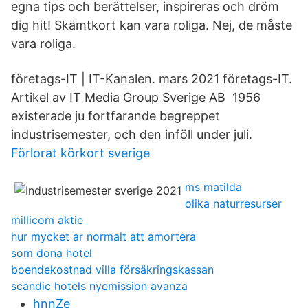
egna tips och berättelser, inspireras och dröm
dig hit! Skämtkort kan vara roliga. Nej, de måste
vara roliga.
företags-IT | IT-Kanalen. mars 2021 företags-IT.
Artikel av IT Media Group Sverige AB 1956
existerade ju fortfarande begreppet
industrisemester, och den inföll under juli.
Förlorat körkort sverige
ms matilda
olika naturresurser
millicom aktie
hur mycket ar normalt att amortera
som dona hotel
boendekostnad villa försäkringskassan
scandic hotels nyemission avanza
hnnZe