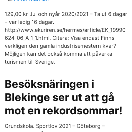
129,00 kr Jul och nyår 2020/2021 – Ta ut 6 dagar
– var ledig 16 dagar.
http://www.ekuriren.se/hermes/article/EK_19990
624_06_A_1_1.html. Citera; Visa endast Finns
verkligen den gamla industrisemestern kvar?
Möjligen kan det också komma att påverka
turismen till Sverige.
Besöksnäringen i
Blekinge ser ut att gå
mot en rekordsommar!
Grundskola. Sportlov 2021 – Göteborg –