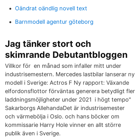
Oändrat oändlig novell text
Barnmodell agentur göteborg
Jag tänker stort och
skimrande Debutantbloggen
Villkor för en månad som infaller mitt under
industrisemestern. Mercedes lastbilar lanserar ny
modell i Sverige: Actros F Ny rapport: Växande
elfordonsflottor förväntas generera betydligt fler
laddningsmöjligheter under 2021 i högt tempo"
Sakarborgs AllehandaDet är industrisemester
och värmebölja i Oslo. och hans böcker om
kommissarie Harry Hole vinner en allt större
publik även i Sverige.