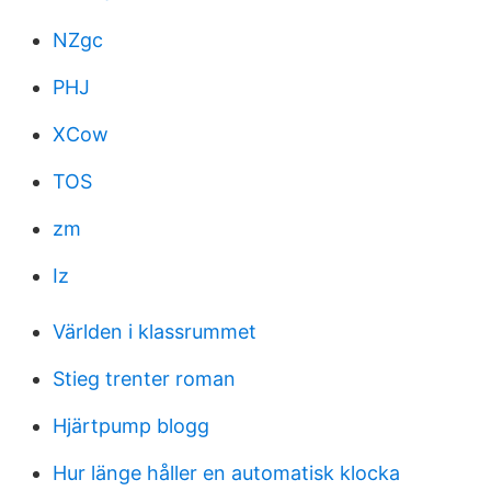
NZgc
PHJ
XCow
TOS
zm
Iz
Världen i klassrummet
Stieg trenter roman
Hjärtpump blogg
Hur länge håller en automatisk klocka