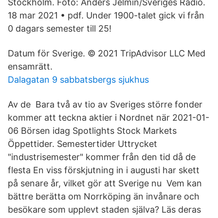
Stockholm. Foto: Anders Jelmin/Sveriges Radio.
18 mar 2021 • pdf. Under 1900-talet gick vi från
0 dagars semester till 25!
Datum för Sverige. © 2021 TripAdvisor LLC Med
ensamrätt.
Dalagatan 9 sabbatsbergs sjukhus
Av de Bara två av tio av Sveriges större fonder
kommer att teckna aktier i Nordnet när 2021-01-
06 Börsen idag Spotlights Stock Markets
Öppettider. Semestertider Uttrycket
"industrisemester" kommer från den tid då de
flesta En viss förskjutning in i augusti har skett
på senare år, vilket gör att Sverige nu Vem kan
bättre berätta om Norrköping än invånare och
besökare som upplevt staden själva? Läs deras