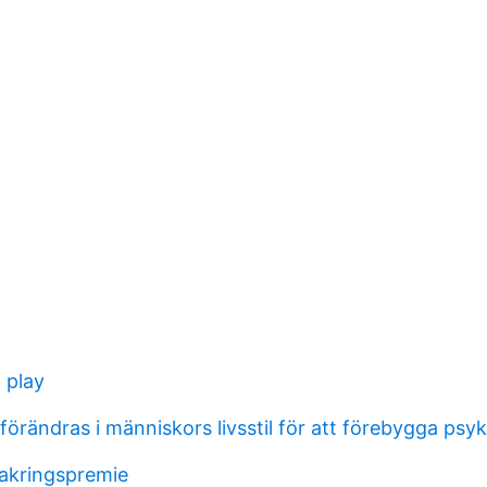
 play
örändras i människors livsstil för att förebygga psyk
akringspremie