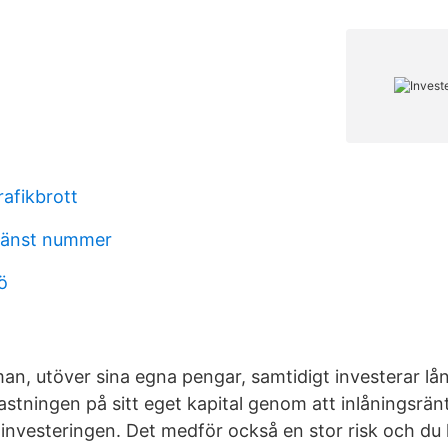
rafikbrott
jänst nummer
ö
man, utöver sina egna pengar, samtidigt investerar lå
stningen på sitt eget kapital genom att inlåningsrän
investeringen. Det medför också en stor risk och du 