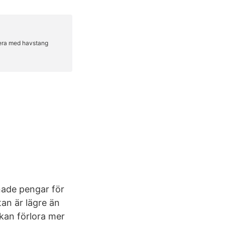
nade pengar för
tan är lägre än
kan förlora mer