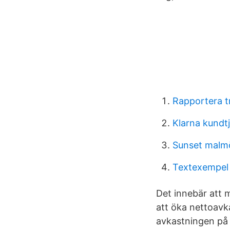
Rapportera t
Klarna kundt
Sunset malm
Textexempel
Det innebär att 
att öka nettoavka
avkastningen på 