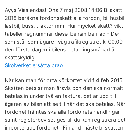
Ayya Visa endast Ons 7 maj 2008 14:06 Bilskatt
2018 beräkna fordonsskatt alla fordon, bil husbil,
lastbil, buss, traktor mm. Hur mycket skatt? vikt
tabeller regnummer diesel bensin befriad - Den
som står som ägare i vägtrafikregistret kl 00.00
den första dagen i bilens betalningsmånad är
skattskyldig.
Skolverket ersätta prao
När kan man förlorta körkortet vid f 4 feb 2015
Skatten betalar man årsvis och den ska normalt
betalas in under två en faktura, det är upp till
ägaren av bilen att se till när det ska betalas. När
fordonet hämtas ska alla fordonets handlingar
samt registerbeviset ges till du kan registrera det
importerade fordonet i Finland måste bilskatten