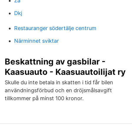
Za
Dkj
Restauranger södertälje centrum
Närminnet sviktar
Beskattning av gasbilar -
Kaasuauto - Kaasuautoilijat ry
Skulle du inte betala in skatten i tid får bilen
användningsförbud och en dröjsmålsavgift
tillkommer på minst 100 kronor.