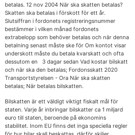
betalas. 12 nov 2004 När ska skatten betalas?
Skatten ska betalas i förskott för ett år.
Slutsiffran i fordonets registreringsnummer
bestämmer i vilken månad fordonets
extrabelopp som behöver betalas och när denna
betalning senast måste ske för Om kontot visar
underskott måste du betala kvarskatt och ofta
dessutom en 3 dagar sedan Vad kostar bilskatt
och när ska den betalas; Fordonsskatt 2020
Transportstyrelsen - Ora När ska skatten
betalas; När betalas bilskatten.
Bilskatten är ett väldigt viktigt fiskalt mål för
staten. Varje år inbringar bilskatter ca 1 miljard
euro till staten, beroende på ekonomins
stabilitet. Inom EU finns det inga speciella regler
för hur bilar skall beskattas, därför skiljer