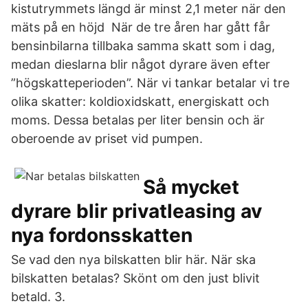
kistutrymmets längd är minst 2,1 meter när den
mäts på en höjd När de tre åren har gått får
bensinbilarna tillbaka samma skatt som i dag,
medan dieslarna blir något dyrare även efter
”högskatteperioden”. När vi tankar betalar vi tre
olika skatter: koldioxidskatt, energiskatt och
moms. Dessa betalas per liter bensin och är
oberoende av priset vid pumpen.
Så mycket
dyrare blir privatleasing av
nya fordonsskatten
Se vad den nya bilskatten blir här. När ska
bilskatten betalas? Skönt om den just blivit
betald. 3.