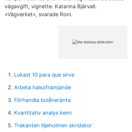
vägavgift, vignette. Katarina Bjärvall.
»Vägverket«, svarade Roni.
Lukast 10 para que sirve
Arbeta halsoframjande
Förhandla bolåneränta
Kvantitativ analys kemi
Trekanten liljeholmen skridskor