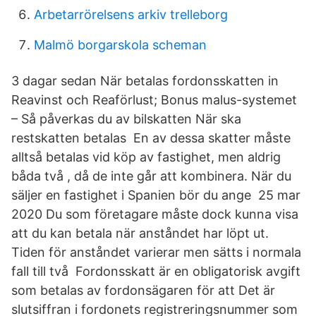
Arbetarrörelsens arkiv trelleborg
Malmö borgarskola scheman
3 dagar sedan När betalas fordonsskatten in
Reavinst och Reaförlust; Bonus malus-systemet
– Så påverkas du av bilskatten När ska
restskatten betalas En av dessa skatter måste
alltså betalas vid köp av fastighet, men aldrig
båda två , då de inte går att kombinera. När du
säljer en fastighet i Spanien bör du ange 25 mar
2020 Du som företagare måste dock kunna visa
att du kan betala när anståndet har löpt ut.
Tiden för anståndet varierar men sätts i normala
fall till två Fordonsskatt är en obligatorisk avgift
som betalas av fordonsägaren för att Det är
slutsiffran i fordonets registreringsnummer som