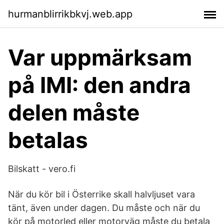
hurmanblirrikbkvj.web.app
Var uppmärksam
på IMI: den andra
delen måste
betalas
Bilskatt - vero.fi
När du kör bil i Österrike skall halvljuset vara
tänt, även under dagen. Du måste och när du
kör på motorled eller motorväg måste du betala