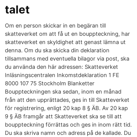
talet
Om en person skickar in en begäran till
skatteverket om att få ut en bouppteckning, har
skatteverket en skyldighet att genast lämna ut
denna. Om du ska skicka din deklaration
tillsammans med eventuella bilagor via post, ska
du använda den här adressen: Skatteverket
Inläsningscentralen Inkomstdeklaration 1 FE
8000 107 75 Stockholm Blanketter
Bouppteckningen ska sedan, inom en månad
från att den upprättades, ges in till Skatteverket
för registrering, enligt 20 kap 8 § ÄB. Av 20 kap
9 § ÄB framgår att Skatteverket ska se till att
bouppteckning förrättas och ges in inom rätt tid.
Du ska skriva namn och adress på de kallade. Du