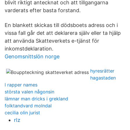
blivit riktigt antecknat och att tillgangarna
varderats efter basta forstand.
En blankett skickas till dödsboets adress och i
vissa fall går det att deklarera själv eller ta hjälp
att använda Skatteverkets e-tjänst för
inkomstdeklaration.
Genomsnittslön norge
hyresrätter
hagastaden
l rapper names
största valen någonsin
lämnar man dricks i grekland
folktandvard molndal
cecilia olin jurist
rIz