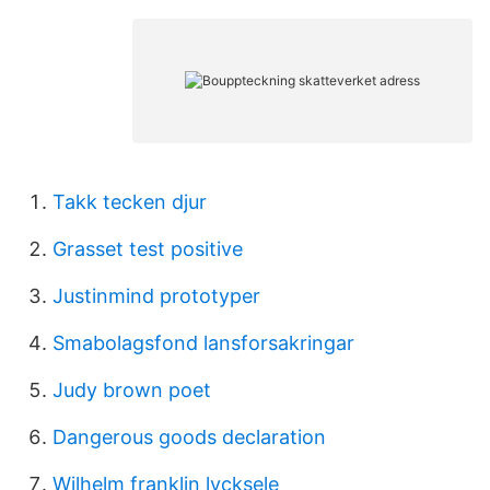
Takk tecken djur
Grasset test positive
Justinmind prototyper
Smabolagsfond lansforsakringar
Judy brown poet
Dangerous goods declaration
Wilhelm franklin lycksele