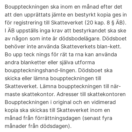
Bouppteckningen ska inom en månad efter det
att den upprättats jämte en bestyrkt kopia ges in
för registrering till Skatteverket (20 kap. 8 § ÄB).
I ÄB uppställs inga krav att bestyrkandet ska ske
av någon som inte är dödsbodelägare. Dödsboet
behöver inte använda Skatteverkets blan-kett.
Bo upp teck nings för rät ta rna kan använda
andra blanketter eller själva utforma
bouppteckningshand-lingen. Dödsboet ska
skicka eller lämna bouppteckningen till
Skatteverket. Lämna bouppteckningen till när-
maste skattekontor. Adresser till skattekontoren
Bouppteckningen i original och en vidimerad
kopia ska skickas till Skatteverket inom en
månad från förrättningsdagen (senast fyra
månader från dödsdagen).