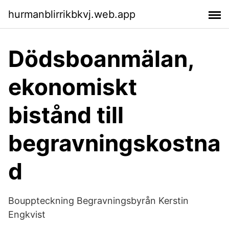
hurmanblirrikbkvj.web.app
Dödsboanmälan,
ekonomiskt
bistånd till
begravningskostna
d
Bouppteckning Begravningsbyrån Kerstin
Engkvist