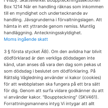
i Visby: Skatteverket Bouppteckningssektionen
Box 1214 När en handling räknas som inkommen
till en myndighet och undertecknande av
handling. Jävsgrunderna i förvaltningslagen. Att
hämta in ett yttrande genom remiss. Muntlig
handläggning. Anteckningsskyldighet.
Moms ingående skatt
3 § första stycket ÄB). Om den avlidna har blivit
dödförklarad är den verkliga dödsdagen inte
känd, utan anses då vara den dag som pekas ut
som dödsdag i beslutet om dödförklaring. På
Rättslig Vägledning använder vi kakor (cookies)
för att webbplatsen ska fungera på ett bra sätt
för dig. Genom att surfa vidare godkänner du att
vi använder kakor. "Bouppteckning" (SKV461).
Forrattningsmannens intyg Vi intygar att allt